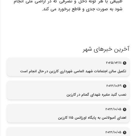
طبیعی با هر گونه دخل و تصرفی که در اراضی ملی انجام
شود به صورت جدی و قاطع برخورد می کند.
آخرین خبرهای شهر
2025/03/11
تکمیل سالن اجتماعات شهید الماسی شهرداری کارزین در حال انجام است
2024/10/29
نصب گنبد مقبره شهدای گمنام در کارزین
2024/10/05
اهدای آمبولانس به پایگاه اورژانس ۱۱۵ کارزین
2024/10/05