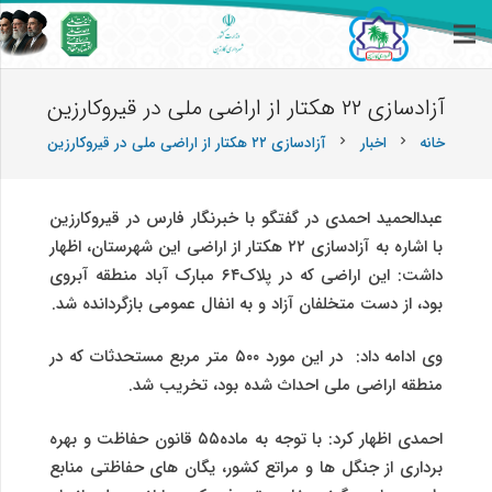
آزادسازی ۲۲ هکتار از اراضی ملی در قیروکارزین
خانه
اخبار
آزادسازی ۲۲ هکتار از اراضی ملی در قیروکارزین
chevron_right
chevron_right
عبدالحمید احمدی در گفتگو با خبرنگار فارس در قیروکارزین
با اشاره به آزادسازی ۲۲ هکتار از اراضی این شهرستان، اظهار
داشت: این اراضی که در پلاک۶۴ مبارک آباد منطقه آبروی
بود، از دست متخلفان آزاد و به انفال عمومی بازگردانده شد.
وی ادامه داد: در این مورد ۵۰۰ متر مربع مستحدثات که در
منطقه اراضی ملی احداث شده بود، تخریب شد.
احمدی اظهار کرد: با توجه به ماده۵۵ قانون حفاظت و بهره
برداری از جنگل ها و مراتع کشور، یگان های حفاظتی منابع