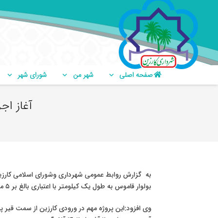
صفحه اصلی
شهر من
شورای شهر
آغاز اج
به گزارش روابط عمومی شهرداری وشورای اسلامی کارزین
بولوار قاموس به طول یک کیلومتر با اعتباری بالغ بر ۵ میلیارد تومان آغاز شد.
وی افزود:این پروژه مهم در ورودی کارزین از سمت قیر پ