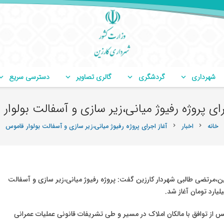
شهرداری
گردشگری
گالری تصاویر
دسترسی سریع
رای پروژه رفیوژ میانی،زیر سازی و آسفالت بولوار
خانه
اخبار
آغاز اجرای پروژه رفیوژ میانی،زیر سازی و آسفالت بولوار قاموس
chevron_right
chevron_right
،مرتضی طالبی شهردار کارزین گفت: پروژه رفیوژ میانی،زیر سازی و آسفالت
س از توافق با مالکان املاک در مسیر و طی تشریفات قانونی عملیات عمرانی