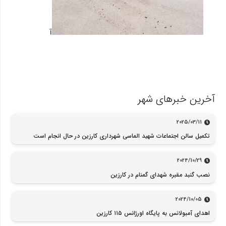
آ
آخرین خبرهای شهر
2025/03/11
تکمیل سالن اجتماعات شهید الماسی شهرداری کارزین در حال انجام است
2024/10/29
نصب گنبد مقبره شهدای گمنام در کارزین
2024/10/05
اهدای آمبولانس به پایگاه اورژانس ۱۱۵ کارزین