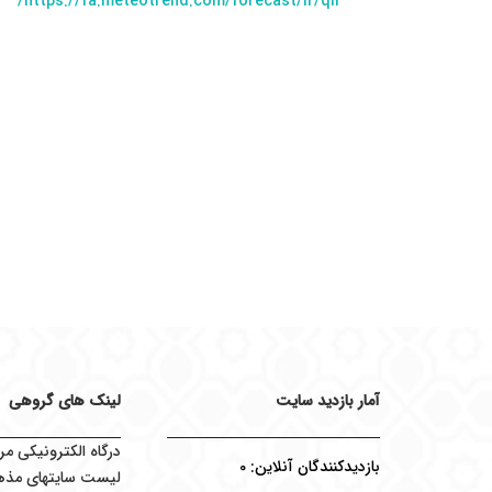
https://fa.meteotrend.com/forecast/ir/qir/
آمار بازدید سایت
لینک های گروهی
درگاه الکترونیکی مر
بازدیدکنندگان آنلاین:
0
لیست سایتهای مذه