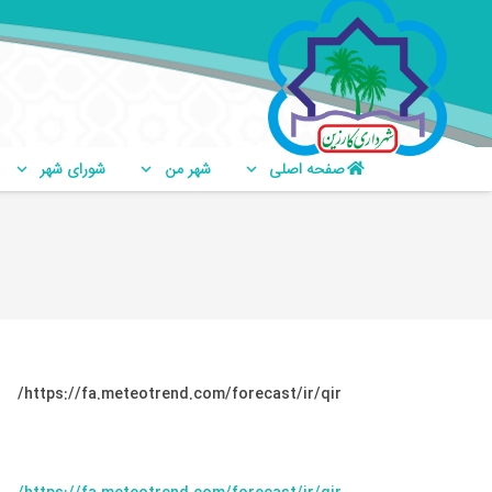
صفحه اصلی
شهر من
شورای شهر
https://fa.meteotrend.com/forecast/ir/qir/