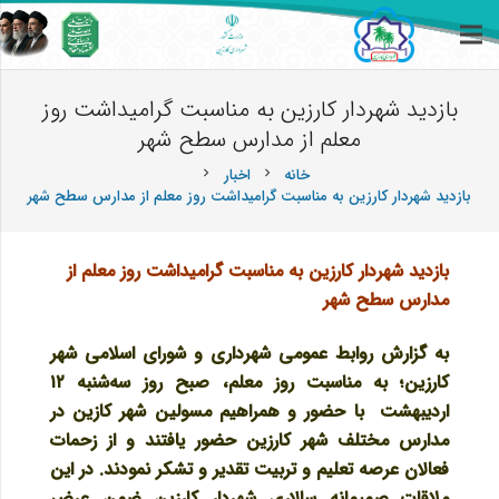
بازدید شهردار کارزین به مناسبت گرامیداشت روز
معلم از مدارس سطح شهر
خانه
اخبار
chevron_right
chevron_right
بازدید شهردار کارزین به مناسبت گرامیداشت روز معلم از مدارس سطح شهر
بازدید شهردار کارزین به مناسبت گرامیداشت روز معلم از
مدارس سطح شهر
به گزارش روابط عمومی شهرداری و شورای اسلامی شهر
کارزین؛ به مناسبت روز معلم، صبح روز سه‌شنبه ۱۲
اردیبهشت با حضور و همراهیم مسولین شهر کازین در
مدارس مختلف شهر کارزین
حضور یافتند و از زحمات
فعالان عرصه تعلیم و تربیت تقدیر و تشکر نمودند
.
در این
ملاقات صمیمانه سالاری
شهردار کارزین ضمن عرض