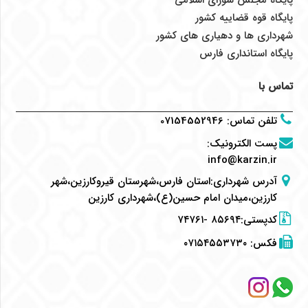
پایگاه قوه قضاییه کشور
شهرداری ها و دهیاری های کشور
پایگاه استانداری فارس
تماس با
تلفن تماس
:
07154552946
پست الکترونیک
:
info@karzin.ir
آدرس شهرداری:استان فارس،شهرستان قیروکارزین،شهر
کارزین،میدان امام حسین(ع)،شهرداری کارزین
کدپستی:۸۵۶۹۴ -۷۴۷۶۱
فکس:
۰۷۱۵۴۵۵۳۷۳۰