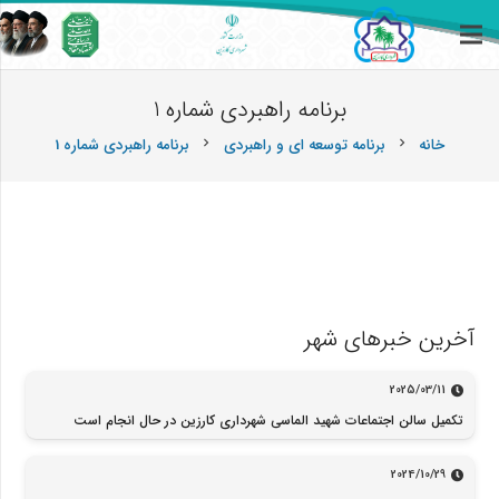
برنامه راهبردی شماره 1
خانه
برنامه توسعه ای و راهبردی
برنامه راهبردی شماره 1
chevron_right
chevron_right
آخرین خبرهای شهر
2025/03/11
تکمیل سالن اجتماعات شهید الماسی شهرداری کارزین در حال انجام است
2024/10/29