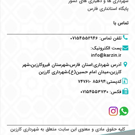
شهرداری ها و دهیاری های کشور
پایگاه استانداری فارس
تماس با
تلفن تماس
:
07154552946
پست الکترونیک
:
info@karzin.ir
آدرس شهرداری:استان فارس،شهرستان قیروکارزین،شهر
کارزین،میدان امام حسین(ع)،شهرداری کارزین
کدپستی:۸۵۶۹۴ -۷۴۷۶۱
فکس:
۰۷۱۵۴۵۵۳۷۳۰
کلیه حقوق مادی و معنوی این سایت متعلق به شهرداری کارزین