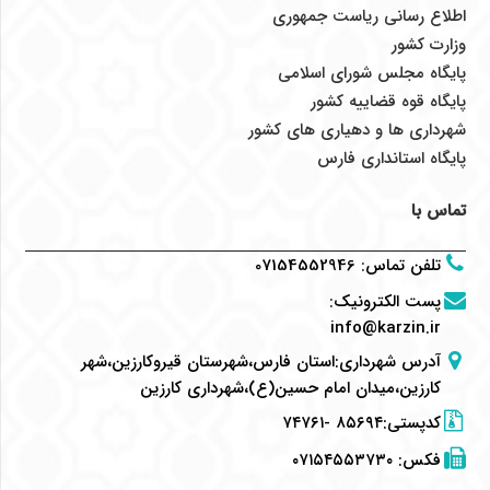
اطلاع رسانی ریاست جمهوری
وزارت کشور
پایگاه مجلس شورای اسلامی
پایگاه قوه قضاییه کشور
شهرداری ها و دهیاری های کشور
پایگاه استانداری فارس
تماس با
تلفن تماس
:
07154552946
پست الکترونیک
:
info@karzin.ir
آدرس شهرداری:استان فارس،شهرستان قیروکارزین،شهر
کارزین،میدان امام حسین(ع)،شهرداری کارزین
کدپستی:۸۵۶۹۴ -۷۴۷۶۱
فکس:
۰۷۱۵۴۵۵۳۷۳۰