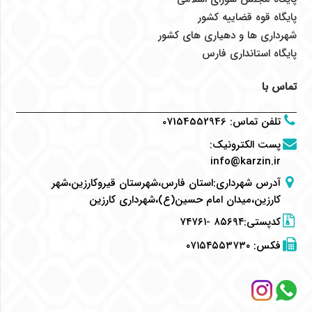
پایگاه قوه قضاییه کشور
شهرداری ها و دهیاری های کشور
پایگاه استانداری فارس
تماس با
تلفن تماس
:
07154552946
پست الکترونیک
:
info@karzin.ir
آدرس شهرداری:استان فارس،شهرستان قیروکارزین،شهر
کارزین،میدان امام حسین(ع)،شهرداری کارزین
کدپستی:۸۵۶۹۴ -۷۴۷۶۱
فکس:
۰۷۱۵۴۵۵۳۷۳۰