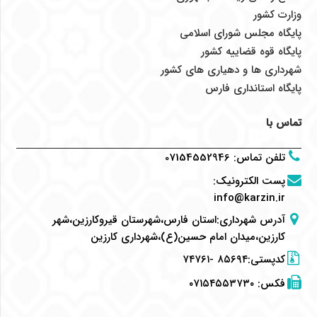
وزارت کشور
پایگاه مجلس شورای اسلامی
پایگاه قوه قضاییه کشور
شهرداری ها و دهیاری های کشور
پایگاه استانداری فارس
تماس با
تلفن تماس
:
07154552946
پست الکترونیک
:
info@karzin.ir
آدرس شهرداری:استان فارس،شهرستان قیروکارزین،شهر
کارزین،میدان امام حسین(ع)،شهرداری کارزین
کدپستی:۸۵۶۹۴ -۷۴۷۶۱
فکس:
۰۷۱۵۴۵۵۳۷۳۰