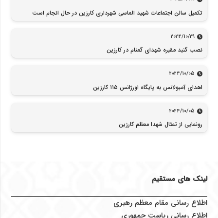
تکمیل سالن اجتماعات شهید الماسی شهرداری کارزین در حال انجام است
2024/10/29
نصب گنبد مقبره شهدای گمنام در کارزین
2024/10/05
اهدای آمبولانس به پایگاه اورژانس ۱۱۵ کارزین
2024/10/05
رونمایی از تمثال شهدا معظم کارزین
لینک های مستقیم
اطلاع رسانی مقام معظم رهبری
اطلاع رسانی ریاست جمهوری