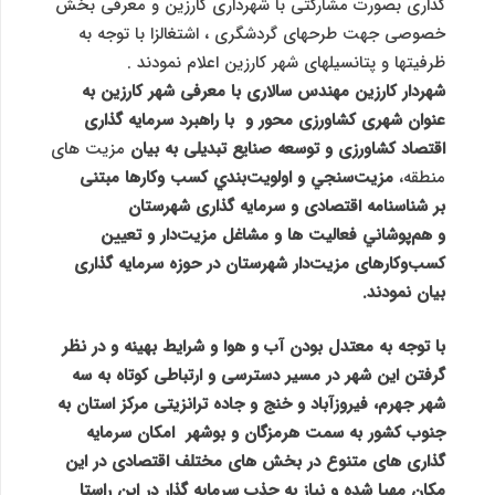
گذاری بصورت مشارکتی با شهرداری کارزین و معرفی بخش
خصوصی جهت طرحهای گردشگری ، اشتغالزا با توجه به
ظرفیتها و پتانسیلهای شهر کارزین اعلام نمودند .
شهردار کارزین مهندس سالاری با معرفی شهر کارزین به
عنوان شهری کشاورزی محور و با راهبرد سرمایه گذاری
اقتصاد کشاورزی و توسعه صنایع تبدیلی به بیان
مزیت های
منطقه،
مزيت‌سنجي و اولويت‌بندي كسب ‌وكارها مبتنی
بر
شناسنامه اقتصادی و سرمایه گذاری شهرستان
و
هم‌پوشاني فعالیت ها و مشاغل مزيت‌دار و
تعیین
کسب‌وکارهای مزیت‌دار شهرستان در حوزه سرمایه گذاری
بیان نمودند.
با توجه به معتدل بودن آب و هوا و شرایط بهینه و در نظر
گرفتن این شهر در مسیر دسترسی و ارتباطی کوتاه به سه
شهر جهرم، فیروزآباد و خنج و جاده ترانزیتی مرکز استان به
جنوب کشور به سمت هرمزگان و بوشهر
امکان سرمایه
گذاری های متنوع در بخش های مختلف اقتصادی در این
مکان مهیا شده و نیاز به جذب سرمایه گذار در این راستا