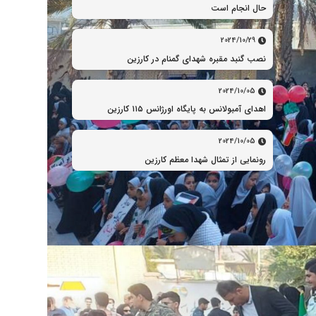
حال انجام است
2024/10/29
نصب گنبد مقبره شهدای گمنام در کارزین
2024/10/05
اهدای آمبولانس به پایگاه اورژانس ۱۱۵ کارزین
2024/10/05
رونمایی از تمثال شهدا معظم کارزین