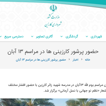
شهرداری
گردشگری
گالری تصاویر
دسترسی سریع
حضور پرشور کارزینی ها در مراسم ۱۳ آبان
خانه
اخبار
حضور پرشور کارزینی ها در مراسم ۱۳ آبان
chevron_right
chevron_right
به گزارش روابط عمومی شهرداری وشورای اسلامی کارزین مراسم یوم الله ۱۳آبان در مدرسه شهید زائر کارزین با حضور اقشار مختلف
عار «نظم نو جهانی با نسل آرمانی» برگزار شد.