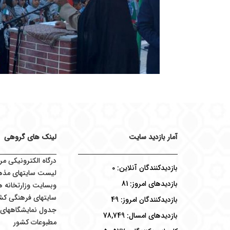
آمار بازدید سایت
لینک های گروهی
درگاه الکترونیکی مر
بازدیدکنندگان آنلاین:
0
لیست سایتهای مذه
بازدیدهای امروز:
81
وبسایت وزارتخانه ه
سایتهای فرهنگی کش
بازدیدکنندگان امروز:
49
جدول نمایشگاههای ب
بازدیدهای امسال:
78,749
مطبوعات کشور