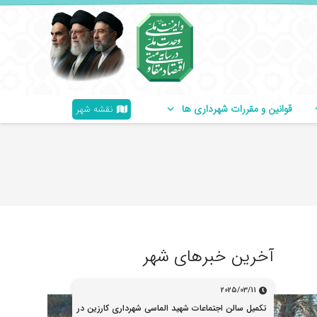
قوانین و مقررات شهرداری ها
نقشه شهر
آخرین خبرهای شهر
2025/03/11
تکمیل سالن اجتماعات شهید الماسی شهرداری کارزین در