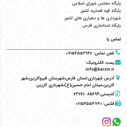
پایگاه مجلس شورای اسلامی
پایگاه قوه قضاییه کشور
شهرداری ها و دهیاری های کشور
پایگاه استانداری فارس
تماس با
تلفن تماس
:
07154552946
پست الکترونیک
:
info@karzin.ir
آدرس شهرداری:استان فارس،شهرستان قیروکارزین،شهر
کارزین،میدان امام حسین(ع)،شهرداری کارزین
کدپستی:۸۵۶۹۴ -۷۴۷۶۱
فکس:
۰۷۱۵۴۵۵۳۷۳۰