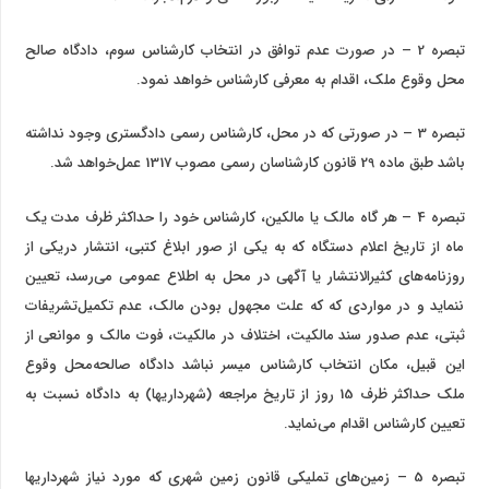
‌تبصره 2 – در صورت عدم توافق در انتخاب کارشناس سوم، دادگاه صالح
محل وقوع ملک، اقدام به معرفی کارشناس خواهد نمود.
‌تبصره 3 – در صورتی که در محل، کارشناس رسمی دادگستری وجود نداشته
باشد طبق ماده 29 قانون کارشناسان رسمی مصوب 1317 عمل‌خواهد شد.
‌تبصره 4 – هر گاه مالک یا مالکین، کارشناس خود را حداکثر ظرف مدت یک
ماه از تاریخ اعلام دستگاه که به یکی از صور ابلاغ کتبی، انتشار در‌یکی از
روزنامه‌های کثیرالانتشار یا آگهی در محل به اطلاع عمومی می‌رسد، تعیین
ننماید و در مواردی که که علت مجهول بودن مالک، عدم تکمیل‌تشریفات
ثبتی، عدم صدور سند مالکیت، اختلاف در مالکیت، فوت مالک و موانعی از
این قبیل، مکان انتخاب کارشناس میسر نباشد دادگاه صالحه‌محل وقوع
ملک حداکثر ظرف 15 روز از تاریخ مراجعه (‌شهرداریها) به دادگاه نسبت به
تعیین کارشناس اقدام می‌نماید.
‌تبصره 5 – زمین‌های تملیکی قانون زمین شهری که مورد نیاز شهرداریها