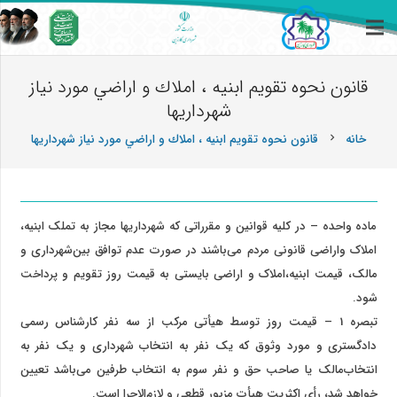
قانون نحوه تقويم ابنيه ، املاك و اراضي مورد نياز
شهرداريها
خانه
قانون نحوه تقويم ابنيه ، املاك و اراضي مورد نياز شهرداريها
chevron_right
‌ماده واحده – در کلیه قوانین و مقرراتی که شهرداریها مجاز به تملک ابنیه،
املاک واراضی قانونی مردم می‌باشند در صورت عدم توافق بین‌شهرداری و
مالک، قیمت ابنیه،املاک و اراضی بایستی به قیمت روز تقویم و پرداخت
شود.
‌تبصره 1 – قیمت روز توسط هیأتی مرکب از سه نفر کارشناس رسمی
دادگستری و مورد وثوق که یک نفر به انتخاب شهرداری و یک نفر به
انتخاب‌مالک یا صاحب حق و نفر سوم به انتخاب طرفین می‌باشد تعیین
خواهد شد، رأی اکثریت هیأت مزبور قطعی و لازم‌الاجرا است.