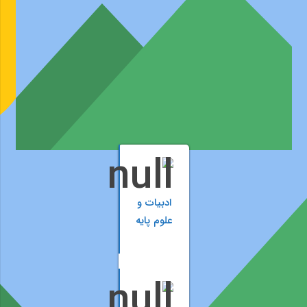
ادبیات و
علوم پایه