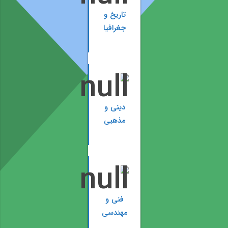
تاریخ و
جغرافیا
دینی و
مذهبی
فنی و
مهندسی