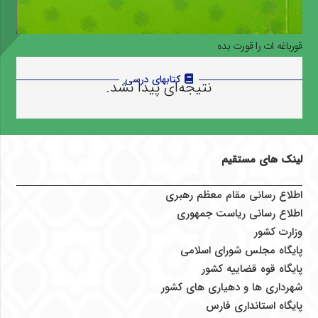
قورباغه ات را قورت بده
کتابهای درسی
نتیجه‌ای پیدا نشد.
لینک های مستقیم
اطلاع رسانی مقام معظم رهبری
اطلاع رسانی ریاست جمهوری
وزارت کشور
پایگاه مجلس شورای اسلامی
پایگاه قوه قضاییه کشور
شهرداری ها و دهیاری های کشور
پایگاه استانداری فارس