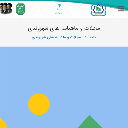
مجلات و ماهنامه های شهروندی
خانه
مجلات و ماهنامه های شهروندی
chevron_right