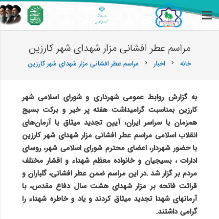
مراسم عطر افشانی مزار شهدای شهر کارزین
خانه
اخبار
مراسم عطر افشانی مزار شهدای شهر کارزین
chevron_right
chevron_right
به گزارش روابط عمومی شهرداری و شورای اسلامی شهر
کارزین بمناسبت گرامیداشت هفته پر خیر و برکت بسیج
همزمان با سراسر ایران، آیین تجدید میثاق با آرمان‌های
انقلاب اسلامی مراسم عطر افشانی مزار شهدای شهر کارزین
با حضور شهردار، اعضای محترم شورای اسلامی شهر، روسای
ادارات ، بسیجیان و خانواده معظم شهداء و اقشار مختلف
مردم بر گزار شد .
در این مراسم ضمن عطر افشانی، گلباران و
قرائت فاتحه بر مزار شهدای هشت سال دفاع مقدس، با
آرمانهای شهدا تجدید میثاق کردند و یاد و خاطره شهداء را
گرامی ‌داشتند.