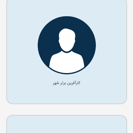
آقای ........
موسس شرکت ......
کارآفرین برتر شهر