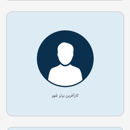
آقای ........
موسس شرکت ......
کارآفرین برتر شهر