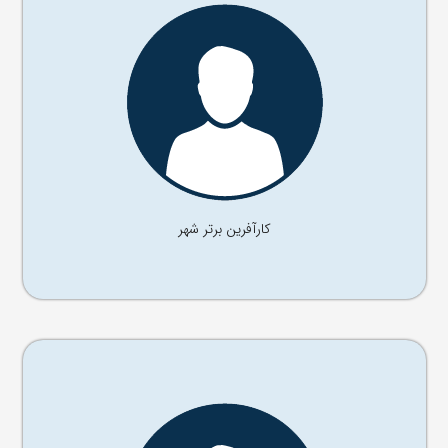
آقای ........
موسس شرکت ......
کارآفرین برتر شهر