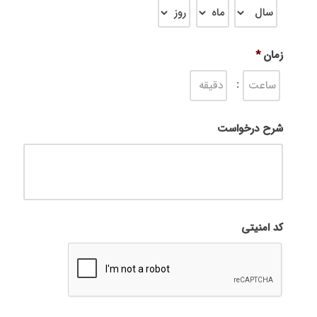
زمان
*
MM
HH
:
شرح درخواست
کد امنیتی