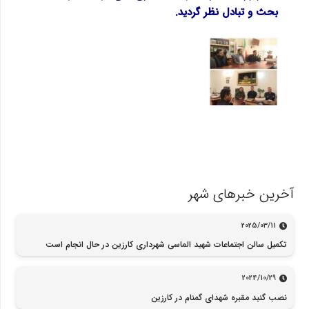
بحث و تبادل نظر گردید.
آخرین خبرهای شهر
2025/03/11
تکمیل سالن اجتماعات شهید الماسی شهرداری کارزین در حال انجام است
2024/10/29
نصب گنبد مقبره شهدای گمنام در کارزین