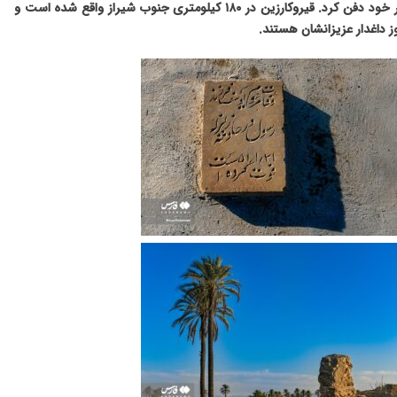
ریشتر که بیش از ۵ هزار نفر از جمعیت شهرستان را در خود دفن کرد. قیروکارزین در ۱۸۰ کیلومتری جنوب شیراز واقع شده است و