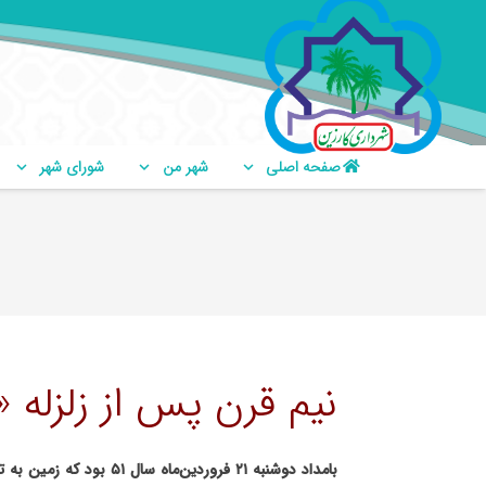
صفحه اصلی
شهر من
شورای شهر
نیم قرن پس از زلزله «