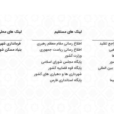
لینک های مستقیم
لینک های محل
اجع تقلید
اطلاع رسانی مقام معظم رهبری
فرمانداری شهرس
بی
اطلاع رسانی ریاست جمهوری
بنیاد مسکن شهر
ا
وزارت کشور
ور
پایگاه مجلس شورای اسلامی
ین المللی
پایگاه قوه قضاییه کشور
شهرداری ها و دهیاری های کشور
ما
پایگاه استانداری فارس