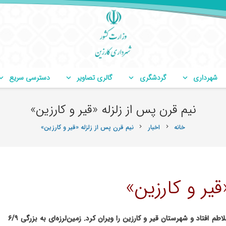
شهرداری
گردشگری
گالری تصاویر
دسترسی سریع
نیم قرن پس از زلزله «قیر و کارزین»
خانه
اخبار
نیم قرن پس از زلزله «قیر و کارزین»
chevron_right
chevron_right
قیر و کارزین»
بامداد دوشنبه ۲۱ فروردین‌ماه سال ۵۱ بود که زمین به تلاطم افتاد و شهرستان قیر و کارزین را ویران کرد. زمین‌لرزه‌ای به بزرگی ۶/۹