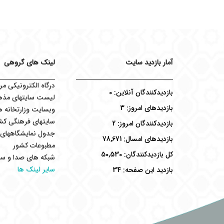
آمار بازدید سایت
لینک های گروهی
درگاه الکترونیکی مر
بازدیدکنندگان آنلاین:
0
لیست سایتهای مذه
بازدیدهای امروز:
3
وبسایت وزارتخانه ه
سایتهای فرهنگی کش
بازدیدکنندگان امروز:
2
جدول نمایشگاههای ب
بازدیدهای امسال:
78,671
مطبوعات کشور
کل بازدیدکنند‌گان:
50,530
شبکه های صدا و سی
سایر لینک ها
بازدید این صفحه:
34