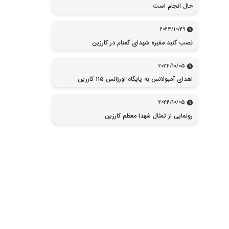
حال انجام است
2024/10/29
نصب گنبد مقبره شهدای گمنام در کارزین
2024/10/05
اهدای آمبولانس به پایگاه اورژانس ۱۱۵ کارزین
2024/10/05
رونمایی از تمثال شهدا معظم کارزین