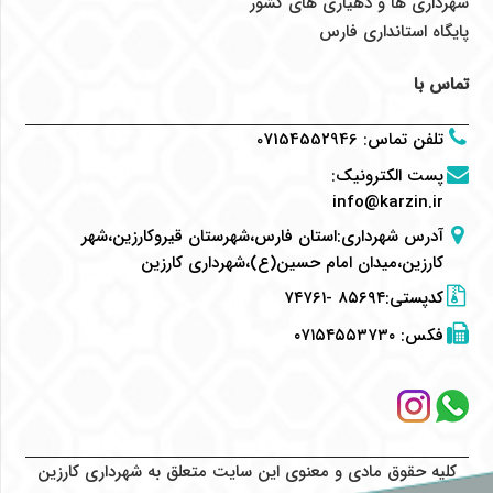
شهرداری ها و دهیاری های کشور
پایگاه استانداری فارس
تماس با
تلفن تماس
:
07154552946
پست الکترونیک
:
info@karzin.ir
آدرس شهرداری:استان فارس،شهرستان قیروکارزین،شهر
کارزین،میدان امام حسین(ع)،شهرداری کارزین
کدپستی:۸۵۶۹۴ -۷۴۷۶۱
فکس:
۰۷۱۵۴۵۵۳۷۳۰
کلیه حقوق مادی و معنوی این سایت متعلق به شهرداری کارزین