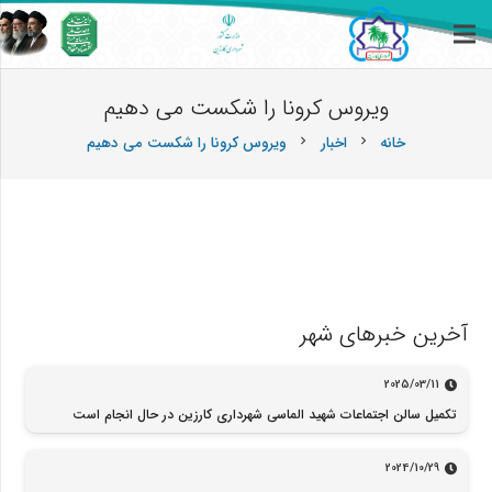
ویروس کرونا را شکست می دهیم
خانه
اخبار
ویروس کرونا را شکست می دهیم
chevron_right
chevron_right
آخرین خبرهای شهر
2025/03/11
تکمیل سالن اجتماعات شهید الماسی شهرداری کارزین در حال انجام است
2024/10/29