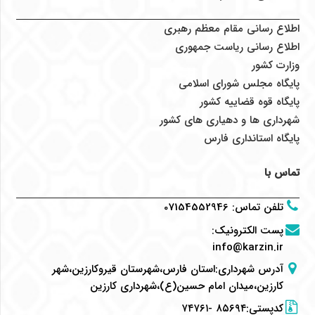
اطلاع رسانی مقام معظم رهبری
اطلاع رسانی ریاست جمهوری
وزارت کشور
پایگاه مجلس شورای اسلامی
پایگاه قوه قضاییه کشور
شهرداری ها و دهیاری های کشور
پایگاه استانداری فارس
تماس با
تلفن تماس
:
07154552946
پست الکترونیک
:
info@karzin.ir
آدرس شهرداری:استان فارس،شهرستان قیروکارزین،شهر
کارزین،میدان امام حسین(ع)،شهرداری کارزین
کدپستی:۸۵۶۹۴ -۷۴۷۶۱