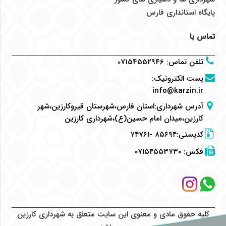
پایگاه استانداری فارس
تماس با
تلفن تماس
:
07154552946
پست الکترونیک
:
info@karzin.ir
آدرس شهرداری:استان فارس،شهرستان قیروکارزین،شهر
کارزین،میدان امام حسین(ع)،شهرداری کارزین
کدپستی:۸۵۶۹۴ -۷۴۷۶۱
فکس:
۰۷۱۵۴۵۵۳۷۳۰
کلیه حقوق مادی و معنوی این سایت متعلق به شهرداری کارزین