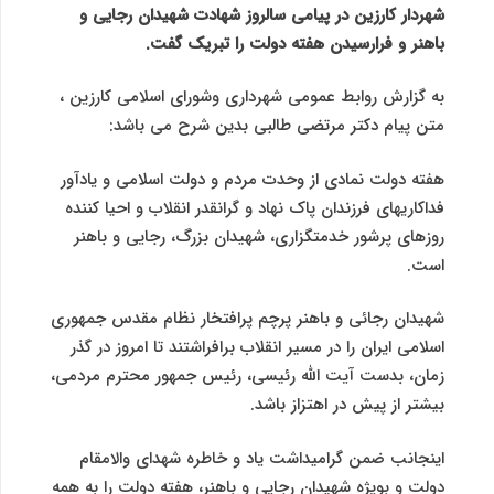
شهردار کارزین در پیامی سالروز شهادت شهیدان رجایی و
باهنر و فرارسیدن هفته دولت را تبریک گفت.
به گزارش روابط عمومی شهرداری وشورای اسلامی کارزین ،
متن پیام دکتر مرتضی طالبی بدین شرح می باشد:
هفته دولت نمادی از وحدت مردم و دولت اسلامی و یادآور
فداکاری‏های فرزندان پاک نهاد و گرانقدر انقلاب و احیا کننده
روزهای پرشور خدمتگزاری، شهیدان بزرگ، رجایی و باهنر
است.
شهیدان رجائی و باهنر پرچم پرافتخار نظام مقدس جمهوری
اسلامی ایران را در مسیر انقلاب برافراشتند تا امروز در گذر
زمان، بدست آیت الله رئیسی، رئیس جمهور محترم مردمی،
بیشتر از پیش در اهتزاز باشد.
اینجانب ضمن گرامیداشت یاد و خاطره شهدای والامقام
دولت و بویژه شهیدان رجایی و باهنر، هفته دولت را به همه