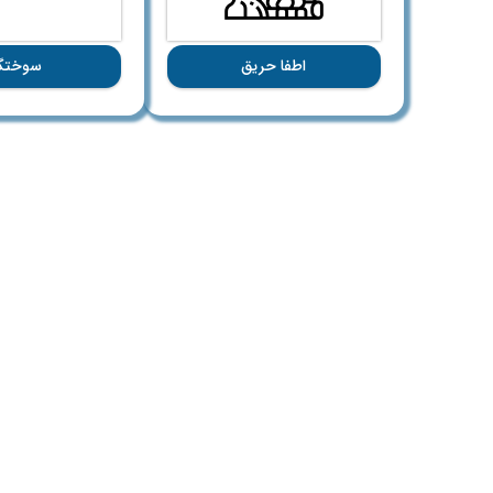
اطفا حریق
سوختگ