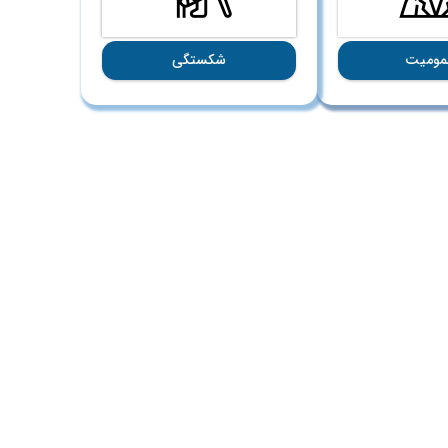
ومیت
شکستگی