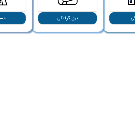
ی
برق گرفتگی
مسم