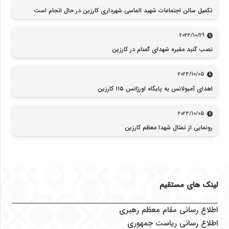
تکمیل سالن اجتماعات شهید الماسی شهرداری کارزین در حال انجام است
2024/10/29
نصب گنبد مقبره شهدای گمنام در کارزین
2024/10/05
اهدای آمبولانس به پایگاه اورژانس ۱۱۵ کارزین
2024/10/05
رونمایی از تمثال شهدا معظم کارزین
لینک های مستقیم
اطلاع رسانی مقام معظم رهبری
اطلاع رسانی ریاست جمهوری