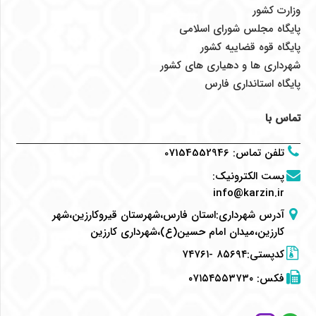
وزارت کشور
پایگاه مجلس شورای اسلامی
پایگاه قوه قضاییه کشور
شهرداری ها و دهیاری های کشور
پایگاه استانداری فارس
تماس با
تلفن تماس
:
07154552946
پست الکترونیک
:
info@karzin.ir
آدرس شهرداری:استان فارس،شهرستان قیروکارزین،شهر
کارزین،میدان امام حسین(ع)،شهرداری کارزین
کدپستی:۸۵۶۹۴ -۷۴۷۶۱
فکس:
۰۷۱۵۴۵۵۳۷۳۰