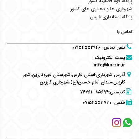
پایگاه قوه قضاییه کشور
شهرداری ها و دهیاری های کشور
پایگاه استانداری فارس
تماس با
تلفن تماس
:
07154552946
پست الکترونیک
:
info@karzin.ir
آدرس شهرداری:استان فارس،شهرستان قیروکارزین،شهر
کارزین،میدان امام حسین(ع)،شهرداری کارزین
کدپستی:۸۵۶۹۴ -۷۴۷۶۱
فکس:
۰۷۱۵۴۵۵۳۷۳۰