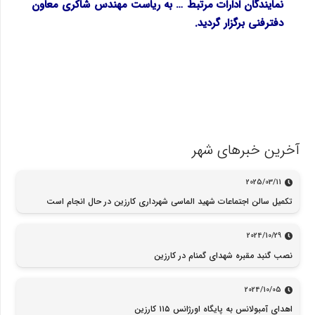
نمایندگان ادارات مرتبط … به ریاست مهندس شاکری معاون
دفترفنی برگزار گردید.
آخرین خبرهای شهر
2025/03/11
تکمیل سالن اجتماعات شهید الماسی شهرداری کارزین در حال انجام است
2024/10/29
نصب گنبد مقبره شهدای گمنام در کارزین
2024/10/05
اهدای آمبولانس به پایگاه اورژانس ۱۱۵ کارزین