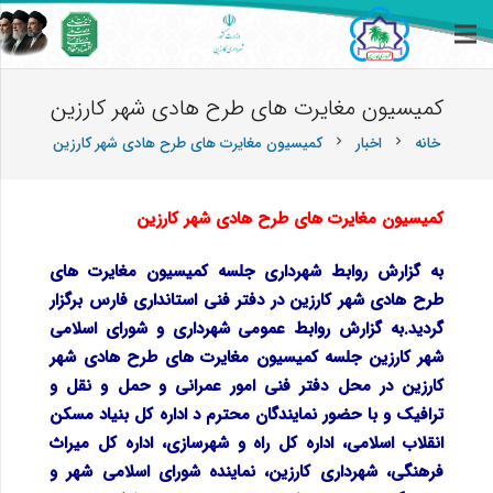
کمیسیون مغایرت های طرح هادی شهر کارزین
خانه
اخبار
کمیسیون مغایرت های طرح هادی شهر کارزین
chevron_right
chevron_right
کمیسیون مغایرت های طرح هادی شهر کارزین
به گزارش روابط شهرداری جلسه کمیسیون مغایرت های
طرح هادی شهر کارزین در دفتر فنی استانداری فارس برگزار
گردید.
به گزارش روابط عمومی شهرداری و شورای اسلامی
شهر کارزین جلسه کمیسیون مغایرت های طرح هادی شهر
کارزین در محل دفتر فنی امور عمرانی و حمل و نقل و
ترافیک و با حضور نمایندگان محترم د اداره کل بنیاد مسکن
انقلاب اسلامی، اداره کل راه و شهرسازی، اداره کل میراث
فرهنگی، شهرداری کارزین، نماینده شورای اسلامی شهر و