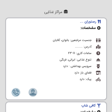
مراکز غذایی
رستوران ….
مشخصات:
جنسیت مراجعین: بانوان، آقایان
آدرس: ……….
ساعات کاری: 11-23
تنوع غذایی: ایرانی، فرنگی
سرویس بهداشتی : دارد
فضای باز: دارد
پیک: دارد
کافی شاپ
مشخصات: