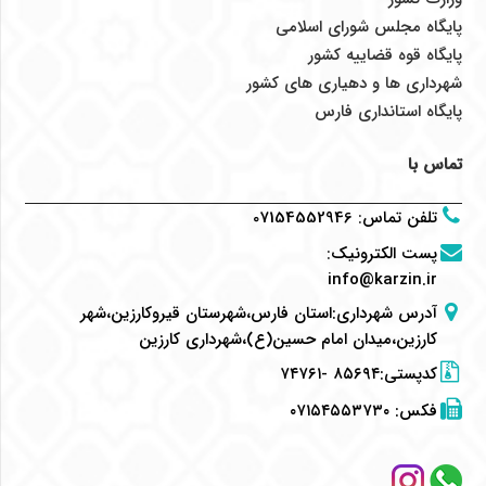
پایگاه مجلس شورای اسلامی
پایگاه قوه قضاییه کشور
شهرداری ها و دهیاری های کشور
پایگاه استانداری فارس
تماس با
تلفن تماس
:
07154552946
پست الکترونیک
:
info@karzin.ir
آدرس شهرداری:استان فارس،شهرستان قیروکارزین،شهر
کارزین،میدان امام حسین(ع)،شهرداری کارزین
کدپستی:۸۵۶۹۴ -۷۴۷۶۱
فکس:
۰۷۱۵۴۵۵۳۷۳۰