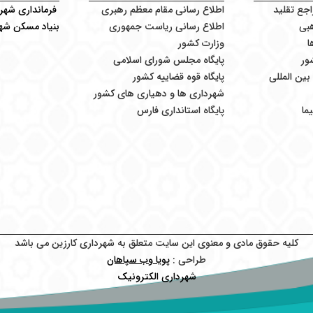
اجع تقلید
اطلاع رسانی مقام معظم رهبری
فرمانداری شهرس
بی
اطلاع رسانی ریاست جمهوری
بنیاد مسکن شهر
ا
وزارت کشور
ور
پایگاه مجلس شورای اسلامی
ین المللی
پایگاه قوه قضاییه کشور
شهرداری ها و دهیاری های کشور
ما
پایگاه استانداری فارس
کلیه حقوق مادی و معنوی این سایت متعلق به شهرداری کارزین می باشد
طراحی :
پویا وب سپاهان
شهرداری الکترونیک