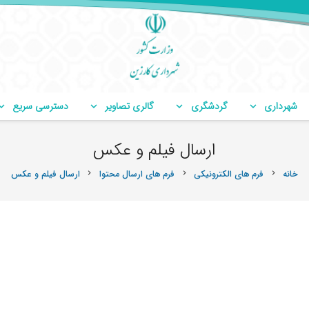
شهرداری
گردشگری
گالری تصاویر
دسترسی سریع
ارسال فیلم و عکس
خانه
فرم های الکترونیکی
فرم های ارسال محتوا
ارسال فیلم و عکس
chevron_right
chevron_right
chevron_right