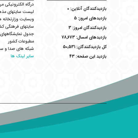
درگاه الکترونیکی مر
بازدیدکنندگان آنلاین:
0
لیست سایتهای مذه
بازدیدهای امروز:
5
وبسایت وزارتخانه ه
سایتهای فرهنگی کش
بازدیدکنندگان امروز:
3
جدول نمایشگاههای ب
بازدیدهای امسال:
78,673
مطبوعات کشور
کل بازدیدکنند‌گان:
50,531
شبکه های صدا و سی
سایر لینک ها
بازدید این صفحه:
43