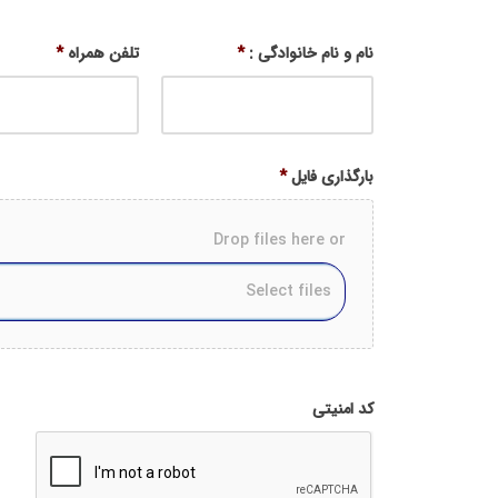
نام و نام خانوادگی :
*
تلفن همراه
*
بارگذاری فایل
*
Drop files here or
Accepted
file
کد امنیتی
types:
gif,
pdf,