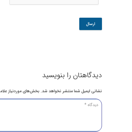
jpg,
png,
doc,
docx,
xlsx,
jpeg,
mp4,
mp3,
mov,
mpeg.
دیدگاهتان را بنویسید
نشانی ایمیل شما منتشر نخواهد شد.
بخش‌های موردنیاز علام