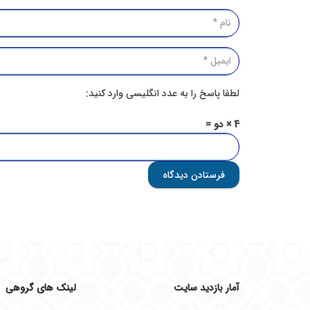
لطفا پاسخ را به عدد انگلیسی وارد کنید:
4 × دو =
فرستادن دیدگاه
آمار بازدید سایت
لینک های گروهی