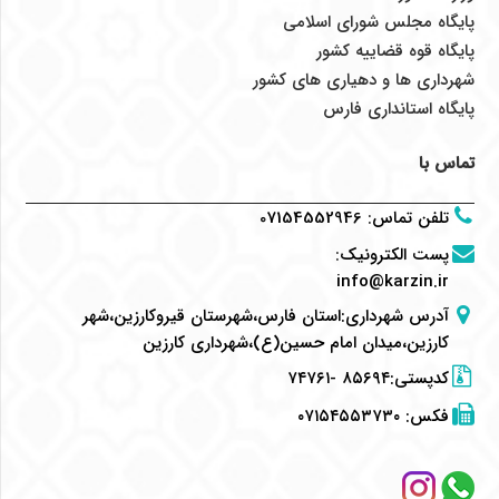
پایگاه مجلس شورای اسلامی
پایگاه قوه قضاییه کشور
شهرداری ها و دهیاری های کشور
پایگاه استانداری فارس
تماس با
تلفن تماس
:
07154552946
پست الکترونیک
:
info@karzin.ir
آدرس شهرداری:استان فارس،شهرستان قیروکارزین،شهر
کارزین،میدان امام حسین(ع)،شهرداری کارزین
کدپستی:۸۵۶۹۴ -۷۴۷۶۱
فکس:
۰۷۱۵۴۵۵۳۷۳۰