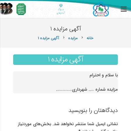
آگهی مزایده 1
خانه
مزایده
آگهی مزایده 1
chevron_right
chevron_right
آگهی مزایده 1
با سلام و احترام
مزایده شماره ….. شهرداری…………….
دیدگاهتان را بنویسید
نشانی ایمیل شما منتشر نخواهد شد.
بخش‌های موردنیاز