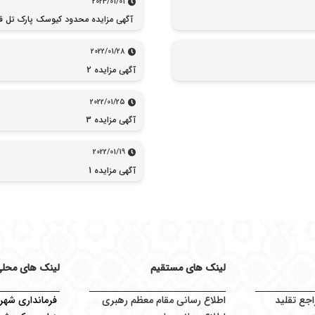
2023/01/01
آگهی مزایده محدود کیوسک پارک تل قن
2022/01/28
آگهی مزایده 2
2022/01/25
آگهی مزایده 3
2022/01/19
آگهی مزایده 1
لینک های مستقیم
لینک های محل
اجع تقلید
اطلاع رسانی مقام معظم رهبری
فرمانداری شهرس