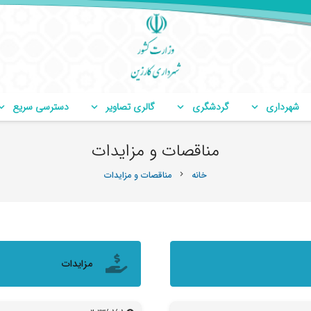
شهرداری
گردشگری
گالری تصاویر
دسترسی سریع
مناقصات و مزایدات
خانه
مناقصات و مزایدات
chevron_right
مزایدات