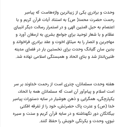
وحدت و برادری یکی از زیباترین واژه‌هاست که پیامبر
رحمت حضرت محمد( ص) به استناد آیات قرآن کریم و با
اعتصام به حبل المتین الهی و در استمرار رسالت دیگر انبیای
عظام و با شعار توحید برای جوامع بشری به ارمغان آورد و
مهاجرین و انصار را به میثاق اخوت و عقد برادری فراخواند و
بدین سان گلبانگ وحدت برای نخستین بار در فضای مدینه
طنین‌انداز شد و بنای اتحاد و همبستگی اسلامی نهاده شد.
هفته وحدت مسلمانان، چتری است از رحمت خداوند بر سر
امت اسلام و پیام‌آور آن است که مسلمانان همه با اتحاد،
یکپارچگی، همگرایی و ذهن هوشیار در سایه دستورات پیامبر
خدا (ص) و عترت پاک حضرتش، خود را از تفرقه افکنی
بیگانگان دور نگهداشته و در سایه قرآن کریم و سنت و سیره
نبوی، وحدت و یکرنگی خویش را حفظ کنند.