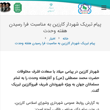
پیام تبریک شهردار کارزین به مناسبت فرا رسیدن
هفته وحدت
خانه
اخبار
chevron_right
chevron_right
پیام تبریک شهردار کارزین به مناسبت فرا رسیدن هفته وحدت
شهردار کارزین در پیامی میلاد با سعادت اشرف مخلوقات
حضرت محمد مصطفی (ص) و آغازهفته وحدت را به تمام
مسلمانان جهان به ویژه شهروندان شریف قیروکارزین تبریک
گفت.
به گزارش روابط عمومی شهرداری وشورای اسلامی کارزین،
در متن پیام دکتر مرتضی طالبی آمده است: