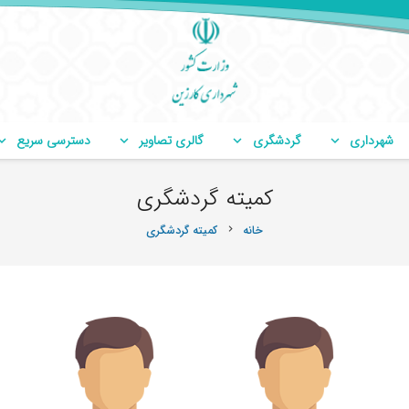
شهرداری
گردشگری
گالری تصاویر
دسترسی سریع
کمیته گردشگری
خانه
کمیته گردشگری
chevron_right