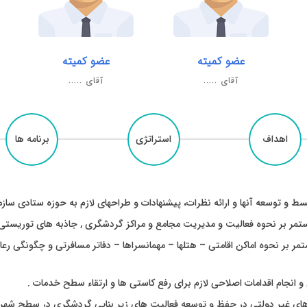
عضو کمیته
عضو کمیته
آقای .....
آقای .....
اهداف
استراتژی
برنامه ها
و توسعه آنها و ارائه نظرات، پیشنهادات و طراحهای لازم به حوزه ستادی سازم
مستمر بر نحوه فعالیت و مدیریت مجامع و مراکز گردشگری , جاذبه های توریستی 
ستمر بر نحوه اماکن اقامتی – هتلها – مهمانسراها – دفاتر مسافرتی و چگونگی ر
 انجام اقدامات اصلاحی لازم برای رفع کاستی ها و ارتقاء سطح خدمات .
 های غیر دولتی در حفظ و توسعه فعالیت های زیر بنایی گردشگری در سطح شهر ب