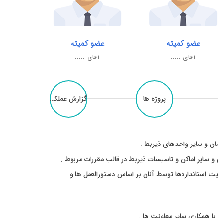
عضو کمیته
عضو کمیته
آقای .....
آقای .....
پروژه ها
گزارش عملکرد
ان و سایر واحدهای ذیربط .
و سایر اماکن و تاسیسات ذیربط در قالب مقررات مربوط .
عایت استانداردها توسط آنان بر اساس دستورالعمل ها و
ا همکاری سایر معاونت ها .