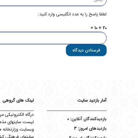
لطفا پاسخ را به عدد انگلیسی وارد کنید:
20 + 10 =
فرستادن دیدگاه
آمار بازدید سایت
لینک های گروهی
درگاه الکترونیکی مر
بازدیدکنندگان آنلاین:
0
لیست سایتهای مذه
بازدیدهای امروز:
3
وبسایت وزارتخانه ه
سایتهای فرهنگی کش