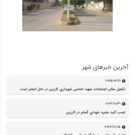
آخرین خبرهای شهر
2025/03/11
تکمیل سالن اجتماعات شهید الماسی شهرداری کارزین در حال انجام است
2024/10/29
نصب گنبد مقبره شهدای گمنام در کارزین
2024/10/05