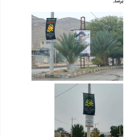
برسد.