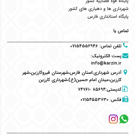
پایگاه قوه قضاییه کشور
شهرداری ها و دهیاری های کشور
پایگاه استانداری فارس
تماس با
تلفن تماس
:
07154552946
پست الکترونیک
:
info@karzin.ir
آدرس شهرداری:استان فارس،شهرستان قیروکارزین،شهر
کارزین،میدان امام حسین(ع)،شهرداری کارزین
کدپستی:۸۵۶۹۴ -۷۴۷۶۱
فکس:
۰۷۱۵۴۵۵۳۷۳۰