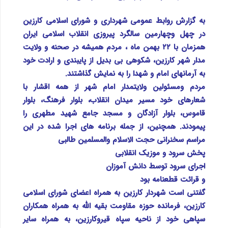
به گزارش روابط عمومی شهرداری و شورای اسلامی کارزین
در چهل وچهارمین سالگرد پیروزی انقلاب اسلامی ایران
همزمان با ٢٢ بهمن ماه ، مردم همیشه در صحنه و ولایت
مدار شهر کارزین، شکوهی بی بدیل از پایبندی و ارادت خود
به آرمانهای امام و شهدا را به نمایش گذاشتند.
مردم ومسئولین ولایتمدار امام شهر از همه اقشار با
شعارهای خود مسیر میدان انقلاب، بلوار فرهنگ، بلوار
قاموس، بلوار آزادگان و مسجد جامع شهید مطهری را
پیمودند.
همچنین، از جمله برنامه های اجرا شده در این
مراسم سخنرانی حجت الاسلام والمسلمین طالبی
پخش سرود و موزیک انقلابی
اجرای سرود توسط دانش آموزان
و قرائت قطعنامه بود
گفتنی است شهردار کارزین به همراه اعضای شورای اسلامی
کارزین، فرمانده حوزه مقاومت بقیه الله به همراه همکاران
سپاهی خود از ناحیه سپاه قیروکارزین، به همراه سایر