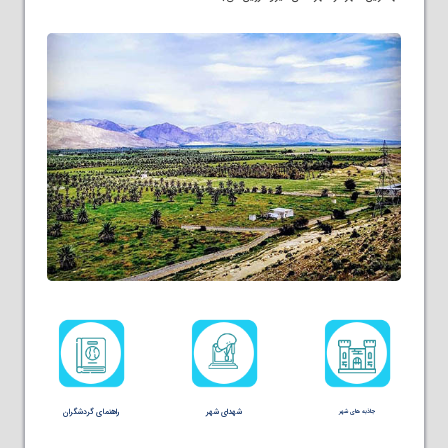
شهدای شهر
راهنمای گردشگران
جاذبه های شهر