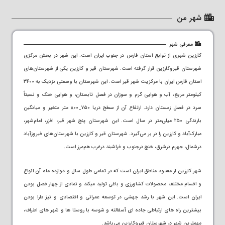
شهر من
معرفی شهر
کارزین شهری از توابع استان فارس در جنوب ایران است. این شهر در بخش مرکزی
شهرستان قیروکارزین قرار گرفته ‌است. شهرستان قیر و کارزین یکی از شهرستان‌های
استان فارس ایران با مرکزیت شهر قیر است. این شهرستان با وسعتی نزدیک به ۳۴۰۰
کیلومتر مربع، آب و هوایی گرم و سوزان در فصل تابستان، و هوایی خنک و نسبتاً
سرد در فصل زمستان دارد. ارتفاع آن از سطح دریا ۷۵۰_۸۰۰ متر متغیر و میانگین
بارندگی ۲۵۰ میلی‌متر در سال است. این شهرستان پنج شهر قیر، افزر، امام‌شهر،
مبارک‌آباد و کارزین را در بر می‌گیرد. شهرستان قیر و کارزین با شهرستان‌های فیروزآباد
درشمال، جهرم درشرق، خنج درجنوب و فراشبند درغرب هم‌مرز است.
شهر کارزین از معدود مناطق ایران است که در تمامی طول سال و دوازده ماه آن انواع
و اقسام مختلف محصولات کشاورزی و باغی تولید میکند و نمادی از چهار فصل بودن
ایران است. این شهر با رشد جهشی در توسعه عمرانی و اقتصادی و نیز دارا بودن
بیشترین راه های ارتباطی جاده ای آسفالته و شوسه با روستا ها و شهر های اطراف،
مهمترین شهر در شهرستان قیروکارزین می‌باشد.